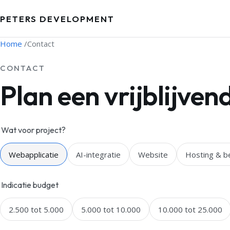
PETERS DEVELOPMENT
Home
/
Contact
CONTACT
Plan een vrijblijven
Wat voor project?
Webapplicatie
AI-integratie
Website
Hosting & b
Indicatie budget
2.500 tot 5.000
5.000 tot 10.000
10.000 tot 25.000