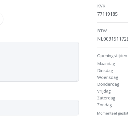
KVK
77119185
BTW
NL003151172
Openingstijden
Maandag
Dinsdag
Woensdag
Donderdag
Vrijdag
Zaterdag
Zondag
Momenteel geslo