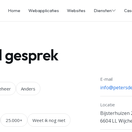
Home
Webapplicaties
Websites
Diensten
Cas
d gesprek
E-mail
info@petersde
eheer
Anders
Locatie
Bijsterhuizen
25.000+
Weet ik nog niet
6604 LL Wijch