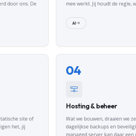
erd door ons. De
mee werkt. Jij houdt de regie, w
AI
04
Hosting & beheer
tatische site of
Wat we bouwen, draaien we zel
gen het, jij
dagelijkse backups en beveilig
managed server kan daar een p