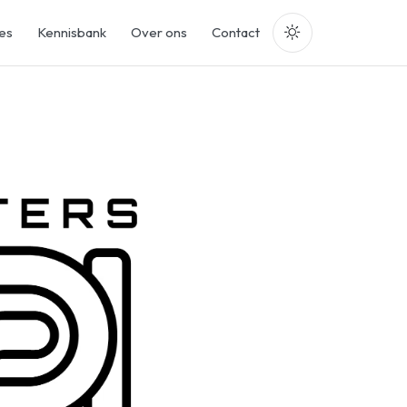
es
Kennisbank
Over ons
Contact