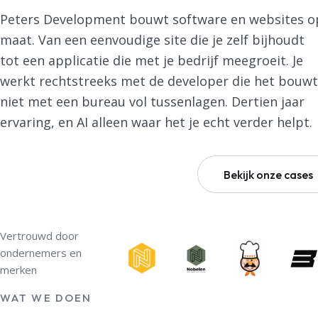
Peters Development bouwt software en websites o
maat. Van een eenvoudige site die je zelf bijhoudt
tot een applicatie die met je bedrijf meegroeit. Je
werkt rechtstreeks met de developer die het bouwt
niet met een bureau vol tussenlagen. Dertien jaar
ervaring, en AI alleen waar het je echt verder helpt.
Plan een vrijblijvend gesprek
Bekijk onze cases
Vertrouwd door
ondernemers en
merken
WAT WE DOEN