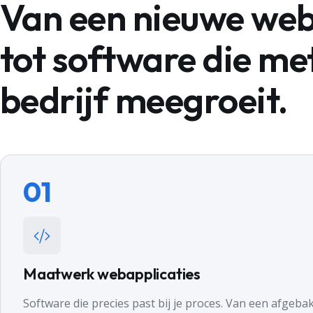
Van een nieuwe web
tot software die met
bedrijf meegroeit.
01
Maatwerk webapplicaties
Software die precies past bij je proces. Van een afgeb