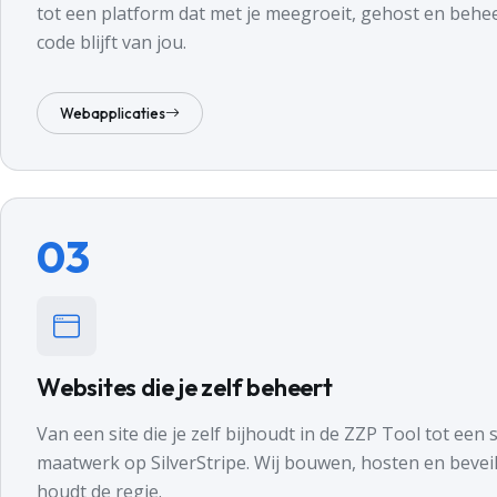
tot een platform dat met je meegroeit, gehost en behe
code blijft van jou.
Webapplicaties
03
Websites die je zelf beheert
Van een site die je zelf bijhoudt in de ZZP Tool tot een s
maatwerk op SilverStripe. Wij bouwen, hosten en beveili
houdt de regie.