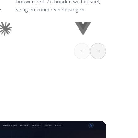
bouwen zelf. Zo houden we het snel,
s.
veilig en zonder verrassingen.