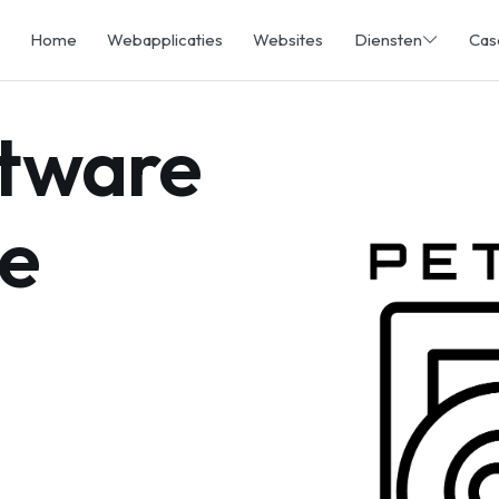
Home
Webapplicaties
Websites
Diensten
Cas
tware
ie