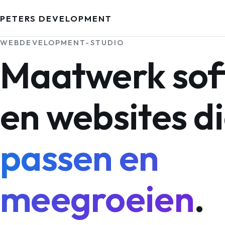
PETERS DEVELOPMENT
WEBDEVELOPMENT-STUDIO
Maatwerk sof
en websites d
passen en
meegroeien
.