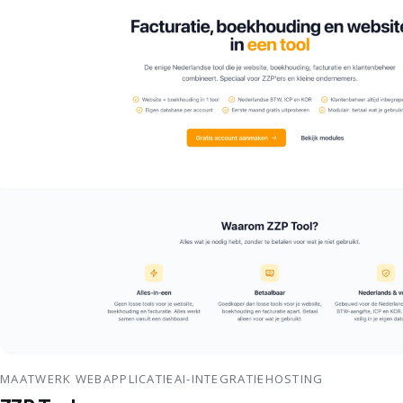
MAATWERK WEBAPPLICATIE
AI-INTEGRATIE
HOSTING