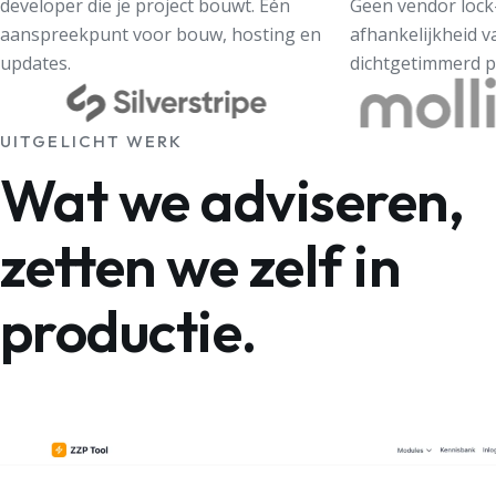
developer die je project bouwt. Eén
Geen vendor lock
aanspreekpunt voor bouw, hosting en
afhankelijkheid v
updates.
dichtgetimmerd p
UITGELICHT WERK
Wat we adviseren,
zetten we zelf in
productie.