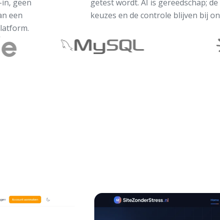
-in, geen
getest wordt. AI is gereedschap; de
an een
keuzes en de controle blijven bij on
latform.