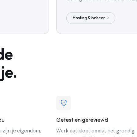
Hosting & beheer
de
je.
ou
Getest en gereviewd
a zijn je eigendom.
Werk dat klopt omdat het grondig