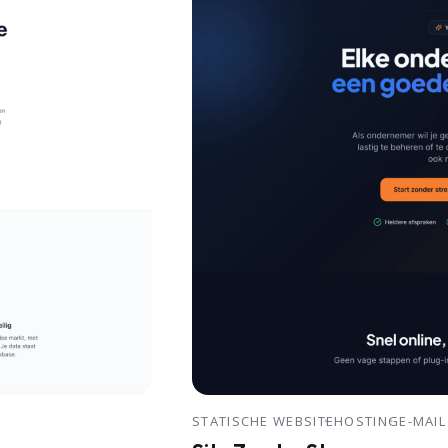
STATISCHE WEBSITE
HOSTING
E-MAIL