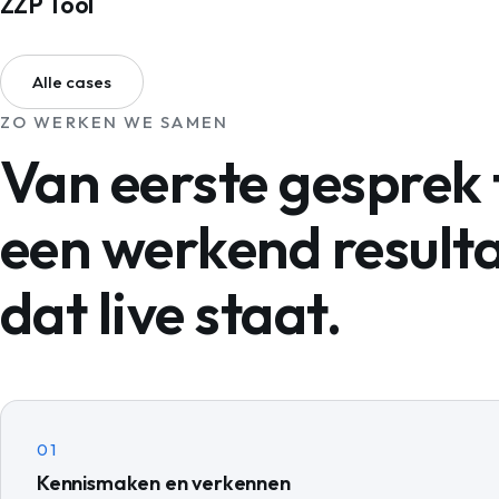
ZZP Tool
Alle cases
ZO WERKEN WE SAMEN
Van eerste gesprek 
een werkend result
dat live staat.
01
Kennismaken en verkennen