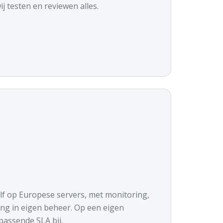
ij testen en reviewen alles.
f op Europese servers, met monitoring,
ing in eigen beheer. Op een eigen
assende SLA bij.